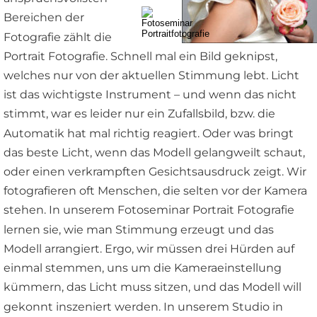
Bereichen der 
Fotografie zählt die 
Portrait Fotografie. Schnell mal ein Bild geknipst, 
welches nur von der aktuellen Stimmung lebt. Licht 
ist das wichtigste Instrument – und wenn das nicht 
stimmt, war es leider nur ein Zufallsbild, bzw. die 
Automatik hat mal richtig reagiert. Oder was bringt 
das beste Licht, wenn das Modell gelangweilt schaut, 
oder einen verkrampften Gesichtsausdruck zeigt. Wir 
fotografieren oft Menschen, die selten vor der Kamera 
stehen. In unserem Fotoseminar Portrait Fotografie 
lernen sie, wie man Stimmung erzeugt und das 
Modell arrangiert. Ergo, wir müssen drei Hürden auf 
einmal stemmen, uns um die Kameraeinstellung 
kümmern, das Licht muss sitzen, und das Modell will 
gekonnt inszeniert werden. In unserem Studio in 